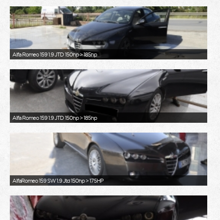
Alfa Romeo 159 1.9 JTD 150hp > 185hp
Alfa Romeo 159 1.9 JTD 150hp > 185hp
AlfaRomeo 159 SW 1.9 Jtd 150hp > 175HP