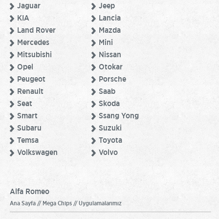
Jaguar
Jeep
KIA
Lancia
Land Rover
Mazda
Mercedes
Mini
Mitsubishi
Nissan
Opel
Otokar
Peugeot
Porsche
Renault
Saab
Seat
Skoda
Smart
Ssang Yong
Subaru
Suzuki
Temsa
Toyota
Volkswagen
Volvo
Alfa Romeo
Ana Sayfa // Mega Chips // Uygulamalarımız