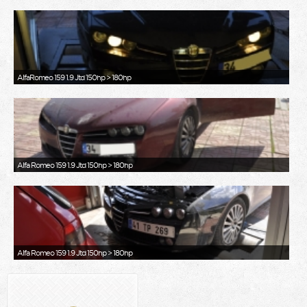
AlfaRomeo 159 1.9 Jtd 150hp > 180hp
Alfa Romeo 159 1.9 Jtd 150hp > 180hp
Alfa Romeo 159 1.9 Jtd 150hp > 180hp