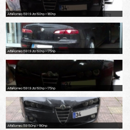
AlfaRomeo 159 1.9 Jtd 150hp > 180hp
AlfaRomeo 159 1.9 Jtd 150hp > 175hp
AlfaRomeo 159 1.9 Jtd 150hp > 175hp
AlfaRomeo 159 150hp > 180hp