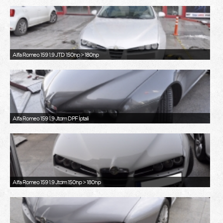
Alfa Romeo 159 1.9 JTD 150hp > 180hp
Alfa Romeo 159 1.9 Jtdm DPF İptali
Alfa Romeo 159 1.9 Jtdm 150hp > 180hp