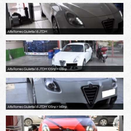
Alfa Romeo Giulietta 1.6 JTDM
Alfa Romeo Giulietta 1.6 JTDM 105hp > 135hp
Alfa Romeo Giulietta 1.6 JTDM 105hp > 145hp