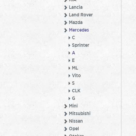
Lancia
Land Rover
Mazda
Mercedes
C
Sprinter
A
E
ML
Vito
S
CLK
G
Mini
Mitsubishi
Nissan
Opel