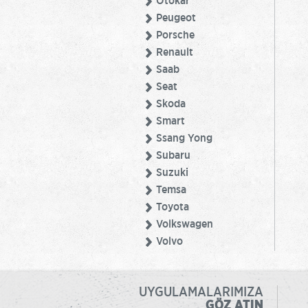
Otokar
Peugeot
Porsche
Renault
Saab
Seat
Skoda
Smart
Ssang Yong
Subaru
Suzuki
Temsa
Toyota
Volkswagen
Volvo
UYGULAMALARIMIZA
GÖZ ATIN