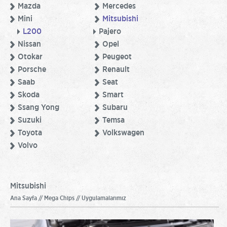
Mazda
Mercedes
Mini
Mitsubishi
L200
Pajero
Nissan
Opel
Otokar
Peugeot
Porsche
Renault
Saab
Seat
Skoda
Smart
Ssang Yong
Subaru
Suzuki
Temsa
Toyota
Volkswagen
Volvo
Mitsubishi
Ana Sayfa // Mega Chips // Uygulamalarımız