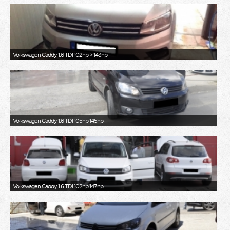
Volkswagen Caddy 1.6 TDI 102hp > 143hp
Volkswagen Caddy 1.6 TDI 105hp 145hp
Volkswagen Caddy 1.6 TDI 102hp 147hp