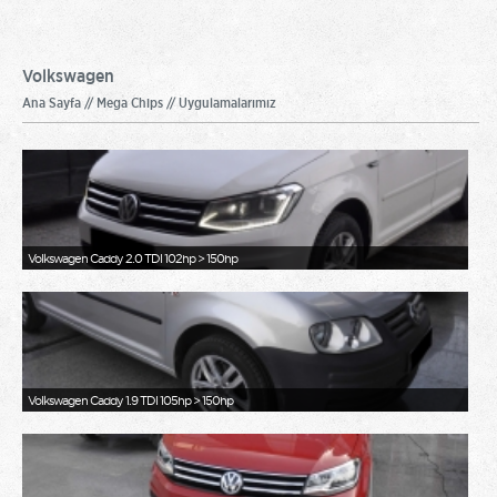
Volkswagen
Ana Sayfa // Mega Chips // Uygulamalarımız
Volkswagen Caddy 2.0 TDI 102hp > 150hp
Volkswagen Caddy 1.9 TDI 105hp > 150hp