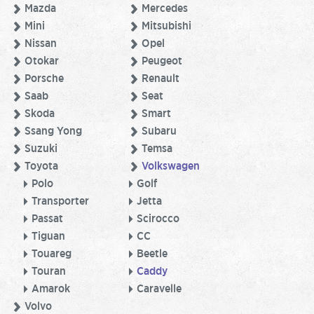
Mazda
Mercedes
Mini
Mitsubishi
Nissan
Opel
Otokar
Peugeot
Porsche
Renault
Saab
Seat
Skoda
Smart
Ssang Yong
Subaru
Suzuki
Temsa
Toyota
Volkswagen
Polo
Golf
Transporter
Jetta
Passat
Scirocco
Tiguan
CC
Touareg
Beetle
Touran
Caddy
Amarok
Caravelle
Volvo