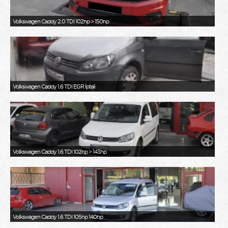
Volkswagen Caddy 2.0 TDI 102hp > 150hp
Volkswagen Caddy 1.6 TDI EGR İptali
Volkswagen Caddy 1.6 TDI 102hp > 143hp
Volkswagen Caddy 1.6 TDI 105hp 140hp